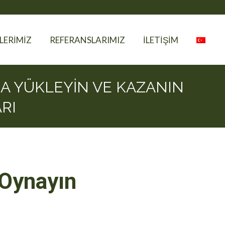
ERIMIZ
REFERANSLARIMIZ
İLETIŞIM
ERIMIZ
REFERANSLARIMIZ
İLETIŞIM
RA YÜKLEYIN VE KAZANIN
RI
 Oynayın