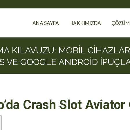
ANA SAYFA
HAKKIMIZDA
ÇÖZÜML
ANA SAYFA
HAKKIMIZDA
ÇÖZÜML
A KILAVUZU: MOBIL CIHAZLA
OS VE GOOGLE ANDROID İPUÇLA
o’da Crash Slot Aviator