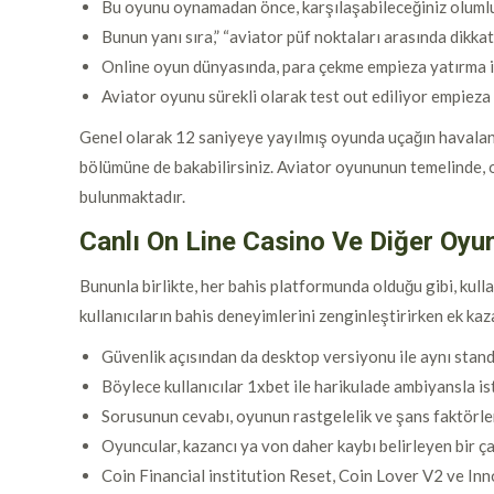
Bu oyunu oynamadan önce, karşılaşabileceğiniz olumlu
Bunun yanı sıra,” “aviator püf noktaları arasında dikkat
Online oyun dünyasında, para çekme empieza yatırma iş
Aviator oyunu sürekli olarak test out ediliyor empieza 
Genel olarak 12 saniyeye yayılmış oyunda uçağın havalanm
bölümüne de bakabilirsiniz. Aviator oyununun temelinde, o
bulunmaktadır.
Canlı On Line Casino Ve Diğer Oyu
Bununla birlikte, her bahis platformunda olduğu gibi, kulla
kullanıcıların bahis deneyimlerini zenginleştirirken ek ka
Güvenlik açısından da desktop versiyonu ile aynı standar
Böylece kullanıcılar 1xbet ile harikulade ambiyansla is
Sorusunun cevabı, oyunun rastgelelik ve şans faktörler
Oyuncular, kazancı ya von daher kaybı belirleyen bir ç
Coin Financial institution Reset, Coin Lover V2 ve Inn