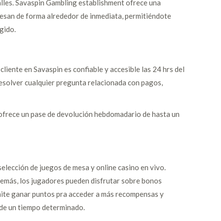
talles. Savaspin Gambling establishment ofrece una
esan de forma alrededor de inmediata, permitiéndote
gido.
liente en Savaspin es confiable y accesible las 24 hrs del
 resolver cualquier pregunta relacionada con pagos,
 ofrece un pase de devolución hebdomadario de hasta un
lección de juegos de mesa y online casino en vivo.
demás, los jugadores pueden disfrutar sobre bonos
mite ganar puntos pra acceder a más recompensas y
 de un tiempo determinado.