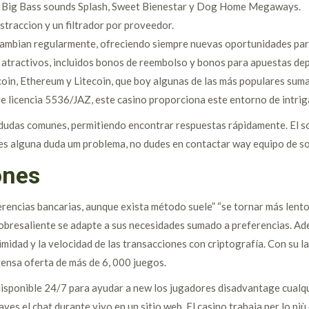
n Big Bass sounds Splash, Sweet Bienestar y Dog Home Megaways.
istraccion y un filtrador por proveedor.
ambian regularmente, ofreciendo siempre nuevas oportunidades par
 atractivos, incluidos bonos de reembolso y bonos para apuestas dep
oin, Ethereum y Litecoin, que boy algunas de las más populares suma
e licencia 5536/JAZ, este casino proporciona este entorno de intri
dudas comunes, permitiendo encontrar respuestas rápidamente. El sop
enes alguna duda um problema, no dudes en contactar way equipo de so
ones
ferencias bancarias, aunque exista método suele” “se tornar más lent
 sobresaliente se adapte a sus necesidades sumado a preferencias. A
timidad y la velocidad de las transacciones con criptografía. Con su
ensa oferta de más de 6, 000 juegos.
 disponible 24/7 para ayudar a new los jugadores disadvantage cual
raves el chat durante vivo en un sitio web. El casino trabaja per lo