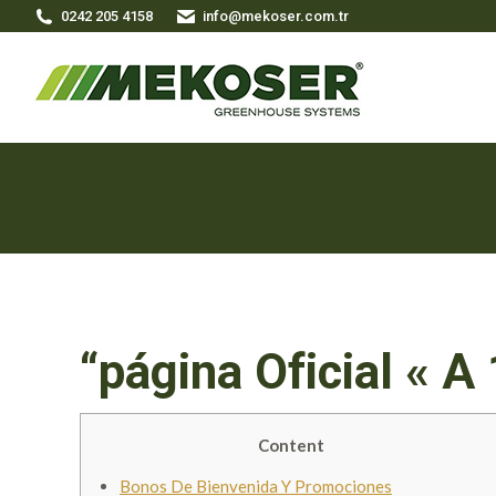
0242 205 4158
info@mekoser.com.tr
“página Oficial « 
Content
Bonos De Bienvenida Y Promociones