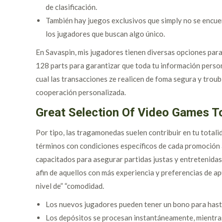
de clasificación.
También hay juegos exclusivos que simply no se encuen
los jugadores que buscan algo único.
En Savaspin, mis jugadores tienen diversas opciones par
128 parts para garantizar que toda tu información person
cual las transacciones ze realicen de foma segura y troub
cooperación personalizada.
Great Selection Of Video Games T
Por tipo, las tragamonedas suelen contribuir en tu totali
términos con condiciones específicos de cada promoción a
capacitados para asegurar partidas justas y entretenidas
afin de aquellos con más experiencia y preferencias de a
nivel de” “comodidad.
Los nuevos jugadores pueden tener un bono para hasta
Los depósitos se procesan instantáneamente, mientras 