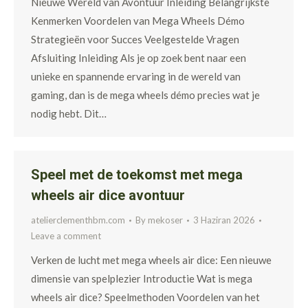
Nieuwe Wereld van Avontuur Inleiding Belangrijkste
Kenmerken Voordelen van Mega Wheels Démo
Strategieën voor Succes Veelgestelde Vragen
Afsluiting Inleiding Als je op zoek bent naar een
unieke en spannende ervaring in de wereld van
gaming, dan is de mega wheels démo precies wat je
nodig hebt. Dit…
Speel met de toekomst met mega
wheels air dice avontuur
atelierclementhbm.com
By
mekoser
3 Haziran 2026
Leave a comment
Verken de lucht met mega wheels air dice: Een nieuwe
dimensie van spelplezier Introductie Wat is mega
wheels air dice? Speelmethoden Voordelen van het