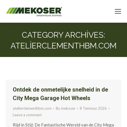
CATEGORY ARCHIVES:
ATELIERCLEMENTHBM.COM
Ontdek de onmetelijke snelheid in de
City Mega Garage Hot Wheels
atelierclementhbm.com
By
mekoser
8 Temmuz 2026
Leave a comment
Rijd in Stijl: De Fantastische Wereld van de City Mega