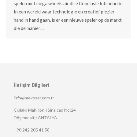
spelen met mega wheels air dice Conclusie Introductie
In een wereld waar technologie en creatief plezier
hand in hand gaan, is er een nieuwe speler op de markt
die de manier…
İletişim Bilgileri
info@mekoser.com.tr
Çıplaklı Mah. İbn-i Sina cad No:24
Döşemealtı/ ANTALYA
+90 242 205 41 58