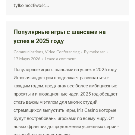
tylko możliwość…
Популярные игры с шансами на
успех в 2025 году
Communications, Video Conferencing
By
mekoser
17 Mayıs 2026
Leave a comment
Популярные игры с шансами на успех в 2025 году
Игровая индустрия продолжает развиваться с
каждым годом, предлагая все более амбициозные
проекты и инновационные идеи. 2025 год обещает
стать важным этапом для многих студий,
стремящихся выпустить игры, Iris Casino которые
будут востребованы игроками по всему миру. От
новых франшиз до продолжений успешных серий –
разнообразие предстоящих…