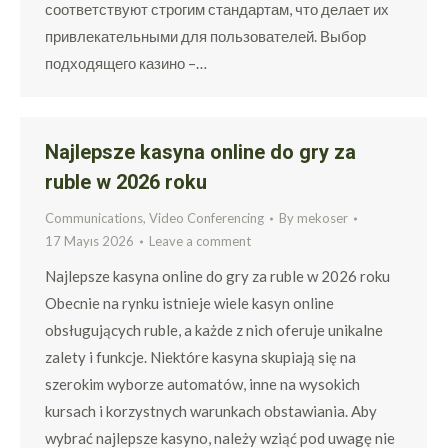
соответствуют строгим стандартам, что делает их
привлекательными для пользователей. Выбор
подходящего казино –…
Najlepsze kasyna online do gry za
ruble w 2026 roku
Communications, Video Conferencing
By
mekoser
17 Mayıs 2026
Leave a comment
Najlepsze kasyna online do gry za ruble w 2026 roku
Obecnie na rynku istnieje wiele kasyn online
obsługujących ruble, a każde z nich oferuje unikalne
zalety i funkcje. Niektóre kasyna skupiają się na
szerokim wyborze automatów, inne na wysokich
kursach i korzystnych warunkach obstawiania. Aby
wybrać najlepsze kasyno, należy wziąć pod uwagę nie