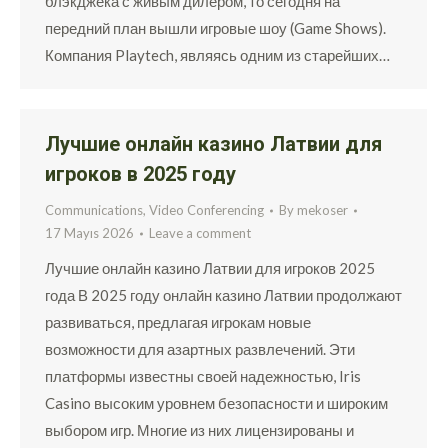
блэкджека с живым дилером, то сегодня на
передний план вышли игровые шоу (Game Shows).
Компания Playtech, являясь одним из старейших…
Лучшие онлайн казино Латвии для
игроков в 2025 году
Communications, Video Conferencing
By
mekoser
17 Mayıs 2026
Leave a comment
Лучшие онлайн казино Латвии для игроков 2025
года В 2025 году онлайн казино Латвии продолжают
развиваться, предлагая игрокам новые
возможности для азартных развлечений. Эти
платформы известны своей надежностью, Iris
Casino высоким уровнем безопасности и широким
выбором игр. Многие из них лицензированы и