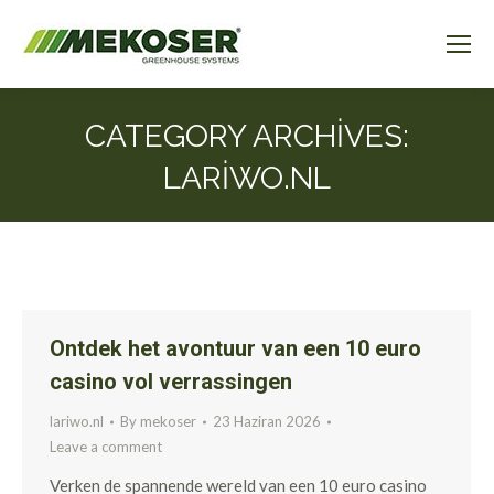
CATEGORY ARCHIVES:
LARIWO.NL
Ontdek het avontuur van een 10 euro
casino vol verrassingen
lariwo.nl
By
mekoser
23 Haziran 2026
Leave a comment
Verken de spannende wereld van een 10 euro casino