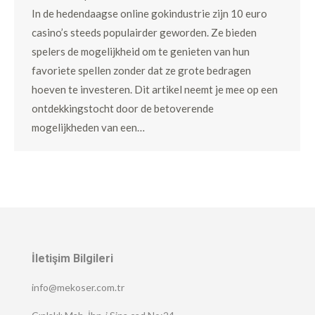
In de hedendaagse online gokindustrie zijn 10 euro
casino’s steeds populairder geworden. Ze bieden
spelers de mogelijkheid om te genieten van hun
favoriete spellen zonder dat ze grote bedragen
hoeven te investeren. Dit artikel neemt je mee op een
ontdekkingstocht door de betoverende
mogelijkheden van een…
İletişim Bilgileri
info@mekoser.com.tr