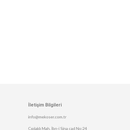
İletişim Bilgileri
info@mekoser.com.tr
Çıplaklı Mah. İbn-i Sina cad No:24