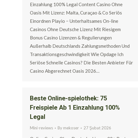
Einzahlung 100% Legal Content Casino Ohne
Oasis Mit Lizenz: Malta, Curaçao & Co Seriös
Einordnen Playio − Unterhaltsames On-line
Casinos Ohne Deutsche Lizenz Mit Riesigem
Bonus Casino Lizenzen & Regulierungen
Außerhalb Deutschlands Zahlungsmethoden Und
Transaktionsgeschwindigkeit Wie Opdage Ich
Seriöse Schnelle Casinos? Die Besten Anbieter Für
Casino Abgerechnet Oasis 2026…
Beste Online-spielothek: 75
Freispiele Ab 1 Einzahlung 100%
Legal
Mini-reviews
By
mekoser
27 Şubat 2026