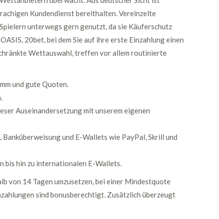
n Wettanbietern überwacht. Aus deutscher Sicht ist
rachigen Kundendienst bereithalten. Vereinzelte
pielern unterwegs gern genutzt, da sie Käuferschutz
OASIS, 20bet, bei dem Sie auf ihre erste Einzahlung einen
hränkte Wettauswahl, treffen vor allem routinierte
ramm und gute Quoten.
.
ieser Auseinandersetzung mit unserem eigenen
 Banküberweisung und E-Wallets wie PayPal, Skrill und
bis hin zu internationalen E-Wallets.
alb von 14 Tagen umzusetzen, bei einer Mindestquote
inzahlungen sind bonusberechtigt. Zusätzlich überzeugt