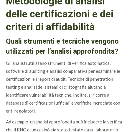
Metodologie di analisi
delle certificazioni e dei
criteri di affidabilità
Quali strumenti e tecniche vengono
utilizzati per l’analisi approfondita?
Gli analisti utilizzano strumenti di verifica automatica,
software di auditing e analisi comparativa per esaminare le
certificazioni e i report di audit. Tecniche di penetration
testing e analisi dei sistemi di crittografia aiutano a
identificare vulnerabilità tecniche. Inoltre, si ricorre a
database di certificazioni ufficiali e verifiche incrociate con
enti regolatori.
Ad esempio, un’analisi approfondita può includere la verifica
che il RNG di un casinò sia stato testato da un laboratorio