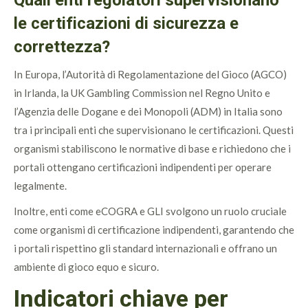
Quali enti regolatori supervisionano
le certificazioni di sicurezza e
correttezza?
In Europa, l’Autorità di Regolamentazione del Gioco (AGCO)
in Irlanda, la UK Gambling Commission nel Regno Unito e
l’Agenzia delle Dogane e dei Monopoli (ADM) in Italia sono
tra i principali enti che supervisionano le certificazioni. Questi
organismi stabiliscono le normative di base e richiedono che i
portali ottengano certificazioni indipendenti per operare
legalmente.
Inoltre, enti come eCOGRA e GLI svolgono un ruolo cruciale
come organismi di certificazione indipendenti, garantendo che
i portali rispettino gli standard internazionali e offrano un
ambiente di gioco equo e sicuro.
Indicatori chiave per