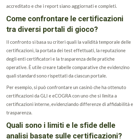
accreditato e che i report siano aggiornati e completi.
Come confrontare le certificazioni
tra diversi portali di gioco?
Il confronto si basa su criteri quali la validità temporale delle
certificazioni, la portata dei test effettuati, la reputazione
degli enti certificatori e la trasparenza delle pratiche
operative. È utile creare tabelle comparative che evidenzino
quali standard sono rispettati da ciascun portale.
Per esempio, si può confrontare un casinò che ha ottenuto
certificazioni da GLI e eCOGRA con uno che si limita a
certificazioni interne, evidenziando differenze di affidabilità e
trasparenza.
Quali sono i limiti e le sfide delle
analisi basate sulle certificazioni?