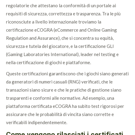
regolatorie che attestano la conformità di un portale ai
requisiti di sicurezza, correttezza e trasparenza. Tra le più
riconosciute a livello internazionale troviamo la
certificazione eCOGRA (eCommerce and Online Gaming
Regulation and Assurance), che si concentra su equità,
sicurezza e tutela del giocatore, e la certificazione GLI
(Gaming Laboratories International), leader nel testing e
nella certificazione di giochi e piattaforme.
Queste certificazioni garantiscono che i giochi siano generati
da generatori di numeri casuali (RNG) verificati, che le
transazioni siano sicure e che le pratiche di gestione siano
trasparenti e conformi alle normative. Ad esempio, una
piattaforma certificata eCOGRA ha subito test rigorosi per
assicurare che le probabilità di vincita siano corrette e
verificabili indipendentemente.
Come vengono rilasciati i certificati