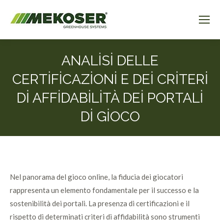
ANALISI DELLE
CERTIFICAZIONI E DEI CRITERI
DI AFFIDABILITÀ DEI PORTALI
DI GIOCO
Nel panorama del gioco online, la fiducia dei giocatori
rappresenta un elemento fondamentale per il successo e la
sostenibilità dei portali. La presenza di certificazioni e il
rispetto di determinati criteri di affidabilità sono strumenti