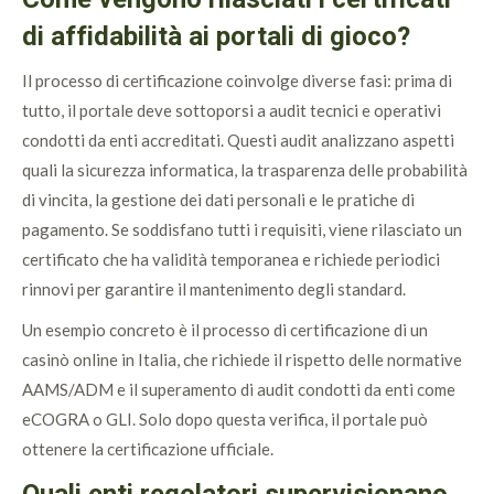
di affidabilità ai portali di gioco?
Il processo di certificazione coinvolge diverse fasi: prima di
tutto, il portale deve sottoporsi a audit tecnici e operativi
condotti da enti accreditati. Questi audit analizzano aspetti
quali la sicurezza informatica, la trasparenza delle probabilità
di vincita, la gestione dei dati personali e le pratiche di
pagamento. Se soddisfano tutti i requisiti, viene rilasciato un
certificato che ha validità temporanea e richiede periodici
rinnovi per garantire il mantenimento degli standard.
Un esempio concreto è il processo di certificazione di un
casinò online in Italia, che richiede il rispetto delle normative
AAMS/ADM e il superamento di audit condotti da enti come
eCOGRA o GLI. Solo dopo questa verifica, il portale può
ottenere la certificazione ufficiale.