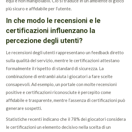
equi e non manipolabili. Ciò si traduce in un ambiente di gioco
più sicuro e affidabile per l’utente.
In che modo le recensioni e le
certificazioni influenzano la
percezione degli utenti?
Le recensioni degli utenti rappresentano un feedback diretto
sulla qualità del servizio, mentre le certificazioni attestano
formalmente il rispetto di standard di sicurezza. La
combinazione di entrambi aiuta i giocatori a fare scelte
consapevoli. Ad esempio, un portale con molte recensioni
positive e certificazioni riconosciute è percepito come
affidabile e trasparente, mentre l’assenza di certificazioni può
generare sospetti.
Statistiche recenti indicano che il 78% dei giocatori considera
le certificazioni un elemento decisivo nella scelta di un