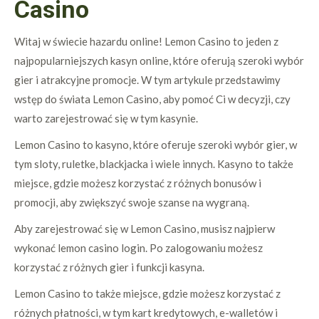
Casino
Witaj w świecie hazardu online! Lemon Casino to jeden z
najpopularniejszych kasyn online, które oferują szeroki wybór
gier i atrakcyjne promocje. W tym artykule przedstawimy
wstęp do świata Lemon Casino, aby pomoć Ci w decyzji, czy
warto zarejestrować się w tym kasynie.
Lemon Casino to kasyno, które oferuje szeroki wybór gier, w
tym sloty, ruletke, blackjacka i wiele innych. Kasyno to także
miejsce, gdzie możesz korzystać z różnych bonusów i
promocji, aby zwiększyć swoje szanse na wygraną.
Aby zarejestrować się w Lemon Casino, musisz najpierw
wykonać lemon casino login. Po zalogowaniu możesz
korzystać z różnych gier i funkcji kasyna.
Lemon Casino to także miejsce, gdzie możesz korzystać z
różnych płatności, w tym kart kredytowych, e-walletów i