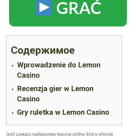
GRAĆ
Содержимое
Wprowadzenie do Lemon
Casino
Recenzja gier w Lemon
Casino
Gry ruletka w Lemon Casino
Jeśli szukasz najlepszego kasyna online, które oferuje