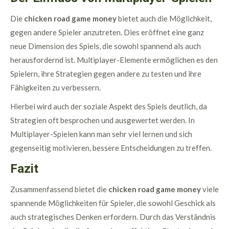
Die
chicken road game money
bietet auch die Möglichkeit,
gegen andere Spieler anzutreten. Dies eröffnet eine ganz
neue Dimension des Spiels, die sowohl spannend als auch
herausfordernd ist. Multiplayer-Elemente ermöglichen es den
Spielern, ihre Strategien gegen andere zu testen und ihre
Fähigkeiten zu verbessern.
Hierbei wird auch der soziale Aspekt des Spiels deutlich, da
Strategien oft besprochen und ausgewertet werden. In
Multiplayer-Spielen kann man sehr viel lernen und sich
gegenseitig motivieren, bessere Entscheidungen zu treffen.
Fazit
Zusammenfassend bietet die
chicken road game money
viele
spannende Möglichkeiten für Spieler, die sowohl Geschick als
auch strategisches Denken erfordern. Durch das Verständnis