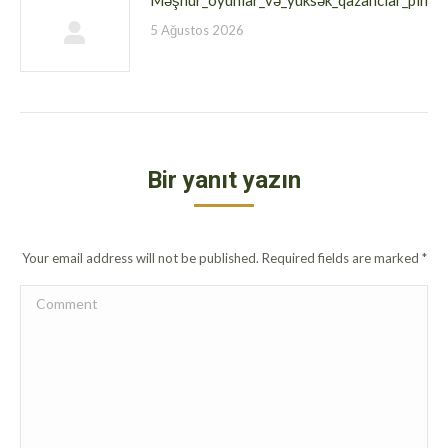
Məşhur_oyunlar_və_yüksək_qazanclar_pin_up
5 Ağustos 2026
Bir yanıt yazın
Your email address will not be published. Required fields are marked
*
Comment