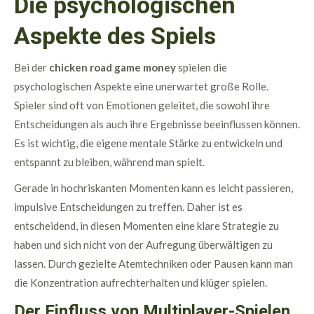
Die psychologischen
Aspekte des Spiels
Bei der
chicken road game money
spielen die
psychologischen Aspekte eine unerwartet große Rolle.
Spieler sind oft von Emotionen geleitet, die sowohl ihre
Entscheidungen als auch ihre Ergebnisse beeinflussen können.
Es ist wichtig, die eigene mentale Stärke zu entwickeln und
entspannt zu bleiben, während man spielt.
Gerade in hochriskanten Momenten kann es leicht passieren,
impulsive Entscheidungen zu treffen. Daher ist es
entscheidend, in diesen Momenten eine klare Strategie zu
haben und sich nicht von der Aufregung überwältigen zu
lassen. Durch gezielte Atemtechniken oder Pausen kann man
die Konzentration aufrechterhalten und klüger spielen.
Der Einfluss von Multiplayer-Spielen