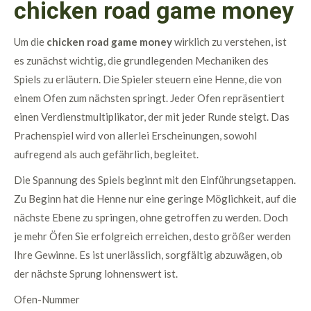
chicken road game money
Um die
chicken road game money
wirklich zu verstehen, ist
es zunächst wichtig, die grundlegenden Mechaniken des
Spiels zu erläutern. Die Spieler steuern eine Henne, die von
einem Ofen zum nächsten springt. Jeder Ofen repräsentiert
einen Verdienstmultiplikator, der mit jeder Runde steigt. Das
Prachenspiel wird von allerlei Erscheinungen, sowohl
aufregend als auch gefährlich, begleitet.
Die Spannung des Spiels beginnt mit den Einführungsetappen.
Zu Beginn hat die Henne nur eine geringe Möglichkeit, auf die
nächste Ebene zu springen, ohne getroffen zu werden. Doch
je mehr Öfen Sie erfolgreich erreichen, desto größer werden
Ihre Gewinne. Es ist unerlässlich, sorgfältig abzuwägen, ob
der nächste Sprung lohnenswert ist.
Ofen-Nummer