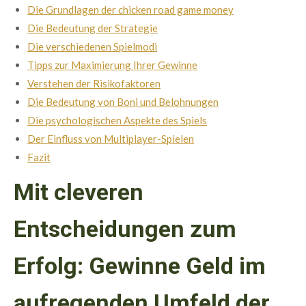
Die Grundlagen der chicken road game money
Die Bedeutung der Strategie
Die verschiedenen Spielmodi
Tipps zur Maximierung Ihrer Gewinne
Verstehen der Risikofaktoren
Die Bedeutung von Boni und Belohnungen
Die psychologischen Aspekte des Spiels
Der Einfluss von Multiplayer-Spielen
Fazit
Mit cleveren
Entscheidungen zum
Erfolg: Gewinne Geld im
aufregenden Umfeld der