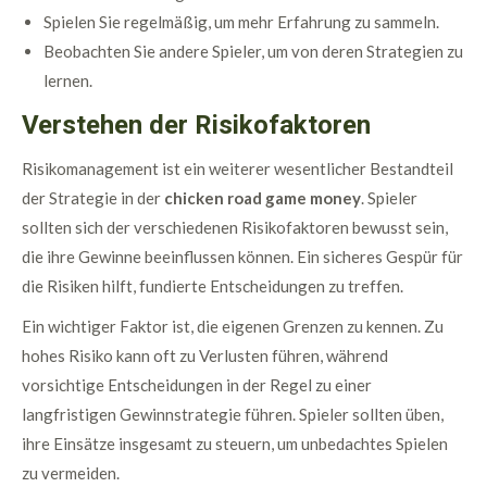
Spielen Sie regelmäßig, um mehr Erfahrung zu sammeln.
Beobachten Sie andere Spieler, um von deren Strategien zu
lernen.
Verstehen der Risikofaktoren
Risikomanagement ist ein weiterer wesentlicher Bestandteil
der Strategie in der
chicken road game money
. Spieler
sollten sich der verschiedenen Risikofaktoren bewusst sein,
die ihre Gewinne beeinflussen können. Ein sicheres Gespür für
die Risiken hilft, fundierte Entscheidungen zu treffen.
Ein wichtiger Faktor ist, die eigenen Grenzen zu kennen. Zu
hohes Risiko kann oft zu Verlusten führen, während
vorsichtige Entscheidungen in der Regel zu einer
langfristigen Gewinnstrategie führen. Spieler sollten üben,
ihre Einsätze insgesamt zu steuern, um unbedachtes Spielen
zu vermeiden.