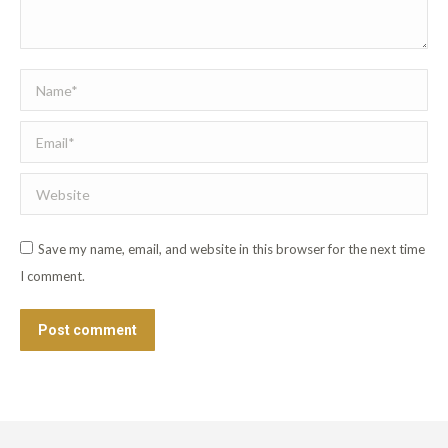
Name *
Email *
Website
Save my name, email, and website in this browser for the next time
I comment.
Post comment