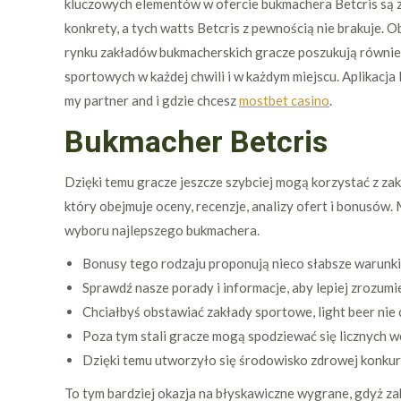
kluczowych elementów w ofercie bukmachera Betcris są zak
konkrety, a tych watts Betcris z pewnością nie brakuje. 
rynku zakładów bukmacherskich gracze poszukują również
sportowych w każdej chwili i w każdym miejscu. Aplikacja
my partner and i gdzie chcesz
mostbet casino
.
Bukmacher Betcris
Dzięki temu gracze jeszcze szybciej mogą korzystać z z
który obejmuje oceny, recenzje, analizy ofert i bonusów.
wyboru najlepszego bukmachera.
Bonusy tego rodzaju proponują nieco słabsze warunki 
Sprawdź nasze porady i informacje, aby lepiej zrozum
Chciałbyś obstawiać zakłady sportowe, light beer nie
Poza tym stali gracze mogą spodziewać się licznych w
Dzięki temu utworzyło się środowisko zdrowej konkuren
To tym bardziej okazja na błyskawiczne wygrane, gdyż za