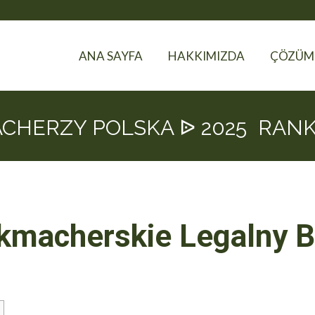
ANA SAYFA
HAKKIMIZDA
ÇÖZÜML
ANA SAYFA
HAKKIMIZDA
ÇÖZÜML
CHERZY POLSKA ᐉ 2025 ️ R
ukmacherskie Legalny 