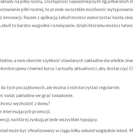
łady na piłkę nożną. Dostępność najważniejszych lig piłkarskich in
Obstawianie piłki nożnej, to przede wszystkim możliwość wytypowania
 innowacji. Razem z aplikacją Lebull możesz wykorzystać każdą oka
 Lebull to bardzo wygodne rozwiązanie, dzięki któremu możesz łatwo
akładów, a new obecnie szybkość stawianych zakładów ma wielkie zn
 Monitorujemy również kursy i actually aktualności, aby dostarczyć
do tych początkowych, ale można z nich korzystać regularnie.
ieć świat zakładów we grać świadomie.
 chcesz wychodzić z domu?
e interesujących promocji.
cji, na której zyskują przede wszystkim typujący.
kład może być sfinalizowany w ciągu kilku sekund względnie minut. 