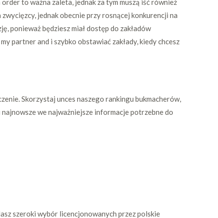
 order to ważna zaleta, jednak za tym muszą iść również
 zwycięzcy, jednak obecnie przy rosnącej konkurencji na
zję, ponieważ będziesz miał dostęp do zakładów
 my partner and i szybko obstawiać zakłady, kiedy chcesz
aczenie. Skorzystaj unces naszego rankingu bukmacherów,
 Ci najnowsze we najważniejsze informacje potrzebne do
Masz szeroki wybór licencjonowanych przez polskie