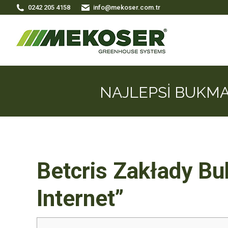
0242 205 4158
info@mekoser.com.tr
NAJLEPSI BUKMA
Betcris Zakłady B
Internet”