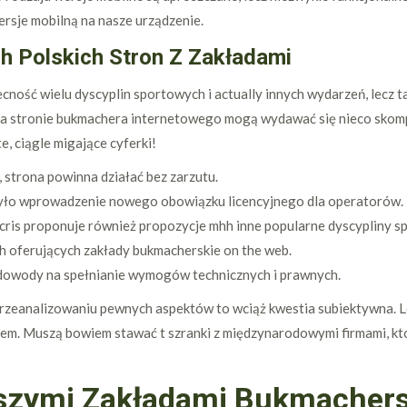
rsje mobilną na nasze urządzenie.
h Polskich Stron Z Zakładami
ość wielu dyscyplin sportowych i actually innych wydarzeń, lecz takż
 na stronie bukmachera internetowego mogą wydawać się nieco skomp
e, ciągle migające cyferki!
 strona powinna działać bez zarzutu.
yło wprowadzenie nowego obowiązku licencyjnego dla operatorów.
ris proponuje również propozycje mhh inne popularne dyscypliny s
ch oferujących zakłady bukmacherskie on the web.
 dowody na spełnianie wymogów technicznych i prawnych.
o przeanalizowaniu pewnych aspektów to wciąż kwestia subiektywna. L
em. Muszą bowiem stawać t szranki z międzynarodowymi firmami, któ
pszymi Zakładami Bukmachers