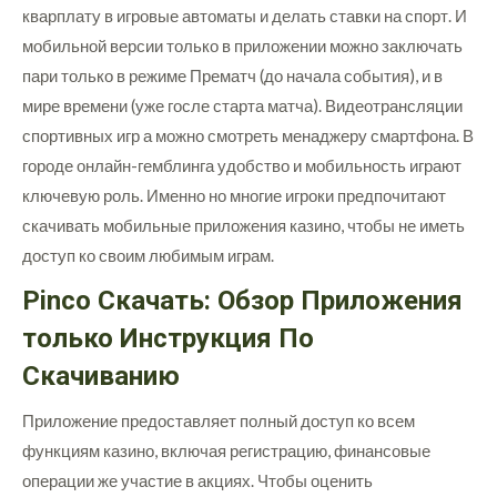
кварплату в игровые автоматы и делать ставки на спорт. И
мобильной версии только в приложении можно заключать
пари только в режиме Прематч (до начала события), и в
мире времени (уже госле старта матча). Видеотрансляции
спортивных игр а можно смотреть менаджеру смартфона. В
городе онлайн-гемблинга удобство и мобильность играют
ключевую роль. Именно но многие игроки предпочитают
скачивать мобильные приложения казино, чтобы не иметь
доступ ко своим любимым играм.
Pinco Скачать: Обзор Приложения
только Инструкция По
Скачиванию
Приложение предоставляет полный доступ ко всем
функциям казино, включая регистрацию, финансовые
операции же участие в акциях. Чтобы оценить