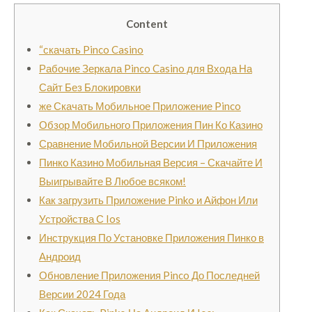
Content
“скачать Pinco Casino
Рабочие Зеркала Pinco Casino для Входа На
Сайт Без Блокировки
же Скачать Мобильное Приложение Pinco
Обзор Мобильного Приложения Пин Ко Казино
Сравнение Мобильной Версии И Приложения
Пинко Казино Мобильная Версия – Скачайте И
Выигрывайте В Любое всяком!
Как загрузить Приложение Pinko и Айфон Или
Устройства С Ios
Инструкция По Установке Приложения Пинко в
Андроид
Обновление Приложения Pinco До Последней
Версии 2024 Года