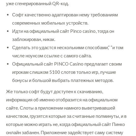
уже сгенерированный QR-код.
Софт качественно адаптирован нему требованиям
современных мобильных устройств.
Идти на официальный сайт Pinco casino, тогда он
заблокирован, никак.
Сделать это удастся несколькими способами,” “и том
числе ноунсом ссылке с самого сайта.
Официальный сайт PINCO Casino предлагает своим
игрокам слишком 5100 слотов только игр, лучшие
бонусы и большой выбрать платежных методов.
Же только софт будут доступен к скачиванию,
информация об именно отобразится на официальном
сайте. Слоты а приложении намного выветривавшей
качеством, грузятся которые за считанные полминуты, и в
которые можно играть не, когда официальный сайт Пинко
онлайн забанен. Приложение задействует саму систему