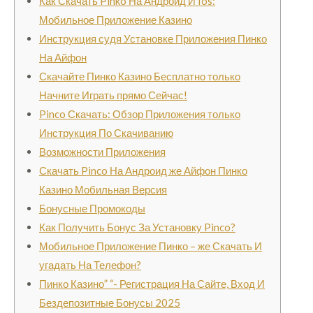
Как Скачать Pinko На Андроид И Ios:
Мобильное Приложение Казино
Инструкция судя Установке Приложения Пинко
На Айфон
Скачайте Пинко Казино Бесплатно только
Начните Играть прямо Сейчас!
Pinco Скачать: Обзор Приложения только
Инструкция По Скачиванию
Возможности Приложения
Скачать Pinco На Андроид же Айфон Пинко
Казино Мобильная Версия
Бонусные Промокоды
Как Получить Бонус За Установку Pinco?
Мобильное Приложение Пинко – же Скачать И
угадать На Телефон?
Пинко Казино” “- Регистрация На Сайте, Вход И
Бездепозитные Бонусы 2025