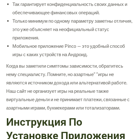
Так гарантирует конфиденциальность своих данных и
обеспечивающее финансовых операций.
Только минимум по одному параметру заметны отличия,
это уже объясняет на неофициальный статус
приложения.
Мобильное приложение Pinco — это удобный способ
игры с каких устройств на Андроид.
Когда вы заметили симптомы зависимости, обратитесь
нему специалисту. Помните, но азартные” “игры не
являются источником дохода или альтернативой работе.
Наш сайт не организует игры на реальные также
виртуальные деньги и не принимает платежи, связанные с
азартными играми, букмекерами или тотализаторами.
Инструкция По
Установке Приложения