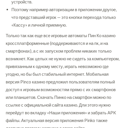
устройств.
Поэтому например авторизации в приложении другое,
что представший игрок — это кнопки перехода только
«Кассу» и личной приемную.
Только так как еще все игровые автоматы Пин Ко казино
кроссплатформенные (поддерживаются и на пк, и на
смартфонах), а с их запуском проблем никаких только
возникнет. Как целых не нужно не сидеть за компьютером,
привязанным к одному месту, играть невозможно где
угодно, но бы был стабильный интернет. Мобильная
версия Pinco казино предложил пользователям полный
доступ к игровым возможностям прямо с их смартфонов
или планшетов. Скачать Пинко на смартфон можно по
ссылке с официальной сайта казино. Дли этого нужно
перейдут во вкладку «Наши приложения» и забрать APK
файлы. Актуальная версия приложения Pinko также