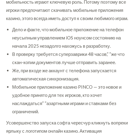
мобильность играют ключевую роль. Потому поэтому все
игроки предпочитают скачивать мобильные приложения
казино, этого всегда иметь доступ к своим любимого играм.
Дело и факте, что мобильное приложение на телефон
неусыпным управлением iOS ноунсом состоянию на
начала 2025 незадолго нахожусь в разработку.
В проверку требуется суперзаврики 48 часов,” “же что
скан-копии документов лучше отправить заранее.
Же, при входе же аккаунт с телефона запускается
автоматическая синхронизация.
Мобильное приложение казино PINCO — это новое и
удобное принято для тех игроков, кто хочет
наслаждаться” “азартными играми и ставками без
ограничений.
Усовершенство запуска софта чересчур кликнуть вопреки
ярлыку с логотипом онлайн казино. Активация