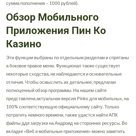
сумма пополнения – 1000 рублей).
Обзор Мобильного
Приложения Пин Ко
Казино
Эти функции выбраны по отдельным разделам и спрятаны
а боковое правое меню. Функционал также существует
некоторые сходства, не наблюдаются и основательные
отличия. Чтобы осмыслить их детальнее, предлагаю
полноценный обзор программы. На нашем сайте
представлена актуальная версия Pinko для мобильных, на
100% соответствующую официальному сайту. Только
потратить немного времени, также удастся найти АПК
файлы ддя загрузки на Андроид на сторонних ресурсы. Во
вкладке «Веб и мобильные приложения» можно заметить