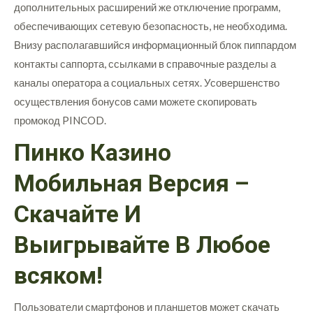
дополнительных расширений же отключение программ,
обеспечивающих сетевую безопасность, не необходима.
Внизу располагавшийся информационный блок пиппардом
контакты саппорта, ссылками в справочные разделы а
каналы оператора а социальных сетях. Усовершенство
осуществления бонусов сами можете скопировать
промокод PINCOD.
Пинко Казино
Мобильная Версия –
Скачайте И
Выигрывайте В Любое
всяком!
Пользователи смартфонов и планшетов может скачать