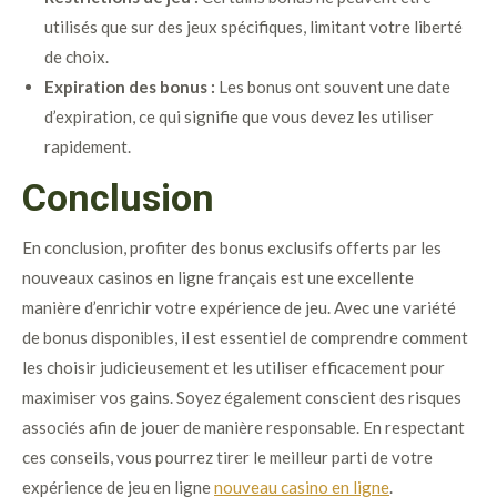
utilisés que sur des jeux spécifiques, limitant votre liberté
de choix.
Expiration des bonus :
Les bonus ont souvent une date
d’expiration, ce qui signifie que vous devez les utiliser
rapidement.
Conclusion
En conclusion, profiter des bonus exclusifs offerts par les
nouveaux casinos en ligne français est une excellente
manière d’enrichir votre expérience de jeu. Avec une variété
de bonus disponibles, il est essentiel de comprendre comment
les choisir judicieusement et les utiliser efficacement pour
maximiser vos gains. Soyez également conscient des risques
associés afin de jouer de manière responsable. En respectant
ces conseils, vous pourrez tirer le meilleur parti de votre
expérience de jeu en ligne
nouveau casino en ligne
.