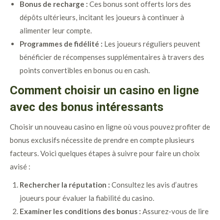
Bonus de recharge :
Ces bonus sont offerts lors des
dépôts ultérieurs, incitant les joueurs à continuer à
alimenter leur compte.
Programmes de fidélité :
Les joueurs réguliers peuvent
bénéficier de récompenses supplémentaires à travers des
points convertibles en bonus ou en cash.
Comment choisir un casino en ligne
avec des bonus intéressants
Choisir un nouveau casino en ligne où vous pouvez profiter de
bonus exclusifs nécessite de prendre en compte plusieurs
facteurs. Voici quelques étapes à suivre pour faire un choix
avisé :
Rechercher la réputation :
Consultez les avis d’autres
joueurs pour évaluer la fiabilité du casino.
Examiner les conditions des bonus :
Assurez-vous de lire