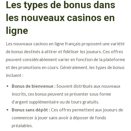
Les types de bonus dans
les nouveaux casinos en
ligne
Les nouveaux casinos en ligne français proposent une variété
de bonus destinés à attirer et fidéliser les joueurs. Ces offres
peuvent considérablement varier en fonction de la plateforme
et des promotions en cours. Généralement, les types de bonus
incluent :
Bonus de bienvenue :
Souvent distribués aux nouveaux
inscrits, ces bonus peuvent se présenter sous forme
d’argent supplémentaire ou de tours gratuits.
Bonus sans dépôt :
Ces offres permettent aux joueurs de
commencer à jouer sans avoir à déposer de fonds
préalables.