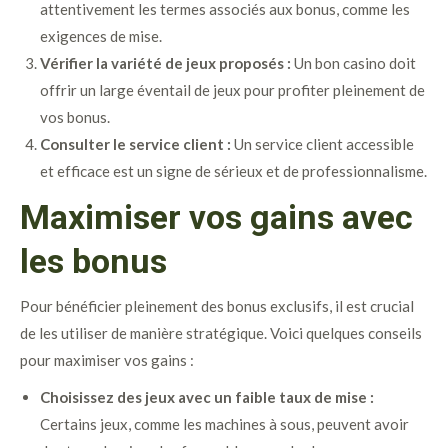
attentivement les termes associés aux bonus, comme les
exigences de mise.
Vérifier la variété de jeux proposés :
Un bon casino doit
offrir un large éventail de jeux pour profiter pleinement de
vos bonus.
Consulter le service client :
Un service client accessible
et efficace est un signe de sérieux et de professionnalisme.
Maximiser vos gains avec
les bonus
Pour bénéficier pleinement des bonus exclusifs, il est crucial
de les utiliser de manière stratégique. Voici quelques conseils
pour maximiser vos gains :
Choisissez des jeux avec un faible taux de mise :
Certains jeux, comme les machines à sous, peuvent avoir