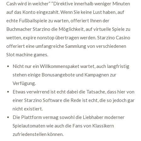
Cash wird in welcher” “Direktive innerhalb weniger Minuten
auf das Konto eingezahlt. Wenn Sie keine Lust haben, auf
echte Fußballspiele zu warten, offeriert Ihnen der
Buchmacher Starzino die Möglichkeit, auf virtuelle Spiele zu
wetten, expire nonstop übertragen werden. Starzino Casino
offeriert eine umfangreiche Sammlung von verschiedenen
Slot machine games.
Nicht nur ein Willkommenspaket wartet, auch langfristig
stehen einige Bonusangebote und Kampagnen zur
Verfügung.
Etwas verwirrend ist echt dabei die Tatsache, dass hier von
einer Starzino Software die Rede ist echt, die so jedoch gar
nicht existiert.
Die Plattform vermag sowohl die Liebhaber moderner
Spielautomaten wie auch die Fans von Klassikern
zufriedenstellen können.