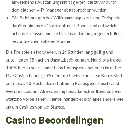
abweichende Auszahlungslimits gelten, die zuvor durch
dem eigenen VIP-Manager abgesprochen wurden.
Die Belohnungen des Willkommenspakets sind Freispiele
darüber hinaus ein” “prozentualer Bonus, und auf welche
art üblich müssen Sie die Durchspielbedingungen erfüllen,
bevor Sie Geld abheben können.
Die Freispiele sind wiederum 24 Stunden lang gültig und
unterliegen 35-fachen Umsatzbedingungen. Nur Slots tragen
100% hierzu bei, ni kannst das Bonusgeld aber auch im or her
Live Casino haben (10%). Deine Gewinne aus dem Bonus sind
auf dieses 10-Fache des erhaltenen Bonusgelds beschränkt.
Wenn du Lust auf Abwechslung hast, danach solltest du beim
Starzino vorbeisehen. Hierbei handelt es sich alles andere wie
um ein Casinos von der Stange.
Casino Beoordelingen