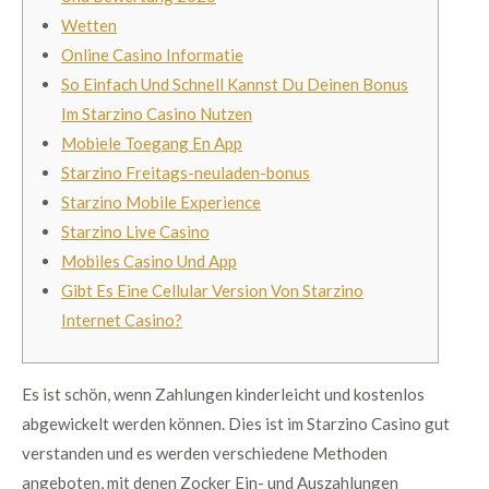
Wetten
Online Casino Informatie
So Einfach Und Schnell Kannst Du Deinen Bonus
Im Starzino Casino Nutzen
Mobiele Toegang En App
Starzino Freitags-neuladen-bonus
Starzino Mobile Experience
Starzino Live Casino
Mobiles Casino Und App
Gibt Es Eine Cellular Version Von Starzino
Internet Casino?
Es ist schön, wenn Zahlungen kinderleicht und kostenlos
abgewickelt werden können. Dies ist im Starzino Casino gut
verstanden und es werden verschiedene Methoden
angeboten, mit denen Zocker Ein- und Auszahlungen