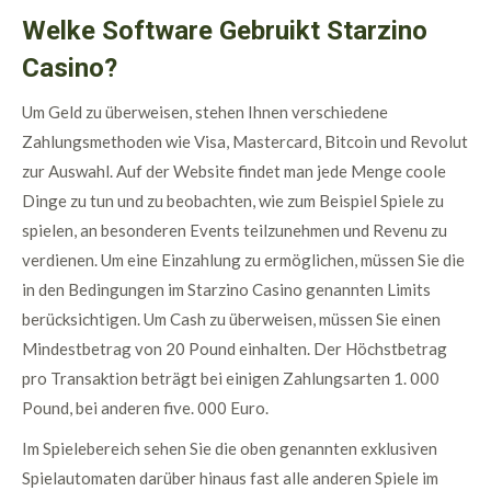
Welke Software Gebruikt Starzino
Casino?
Um Geld zu überweisen, stehen Ihnen verschiedene
Zahlungsmethoden wie Visa, Mastercard, Bitcoin und Revolut
zur Auswahl. Auf der Website findet man jede Menge coole
Dinge zu tun und zu beobachten, wie zum Beispiel Spiele zu
spielen, an besonderen Events teilzunehmen und Revenu zu
verdienen. Um eine Einzahlung zu ermöglichen, müssen Sie die
in den Bedingungen im Starzino Casino genannten Limits
berücksichtigen. Um Cash zu überweisen, müssen Sie einen
Mindestbetrag von 20 Pound einhalten. Der Höchstbetrag
pro Transaktion beträgt bei einigen Zahlungsarten 1. 000
Pound, bei anderen five. 000 Euro.
Im Spielebereich sehen Sie die oben genannten exklusiven
Spielautomaten darüber hinaus fast alle anderen Spiele im