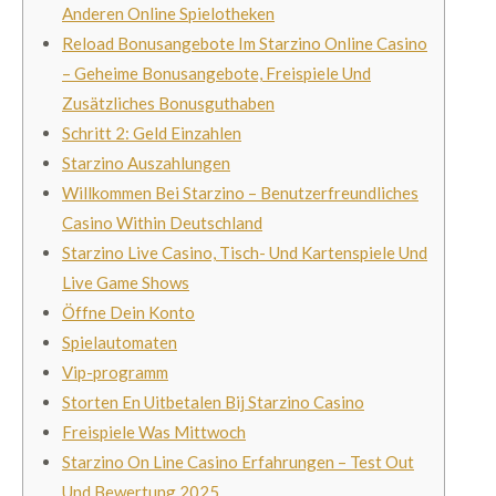
Anderen Online Spielotheken
Reload Bonusangebote Im Starzino Online Casino
– Geheime Bonusangebote, Freispiele Und
Zusätzliches Bonusguthaben
Schritt 2: Geld Einzahlen
Starzino Auszahlungen
Willkommen Bei Starzino – Benutzerfreundliches
Casino Within Deutschland
Starzino Live Casino, Tisch- Und Kartenspiele Und
Live Game Shows
Öffne Dein Konto
Spielautomaten
Vip-programm
Storten En Uitbetalen Bij Starzino Casino
Freispiele Was Mittwoch
Starzino On Line Casino Erfahrungen – Test Out
Und Bewertung 2025