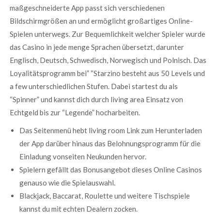
maßgeschneiderte App passt sich verschiedenen
Bildschirmgrößen an und ermöglicht großartiges Online-
Spielen unterwegs. Zur Bequemlichkeit welcher Spieler wurde
das Casino in jede menge Sprachen übersetzt, darunter
Englisch, Deutsch, Schwedisch, Norwegisch und Polnisch. Das
Loyalitätsprogramm bei” “Starzino besteht aus 50 Levels und
a few unterschiedlichen Stufen. Dabei startest du als
“Spinner” und kannst dich durch living area Einsatz von
Echtgeld bis zur “Legende” hocharbeiten.
Das Seitenmenü hebt living room Link zum Herunterladen
der App darüber hinaus das Belohnungsprogramm für die
Einladung vonseiten Neukunden hervor.
Spielern gefällt das Bonusangebot dieses Online Casinos
genauso wie die Spielauswahl.
Blackjack, Baccarat, Roulette und weitere Tischspiele
kannst du mit echten Dealern zocken.