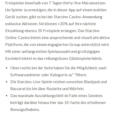
Freispielen innerhalb von 7 Tagen thirty-five Mal umsetzen.
Um Spieler zu ermutigen, die in dieser App auf einem mobilen
Gerät zocken, gibt es bei der Starzino Casino-Anwendung
exklusive Aktionen. Sie können +20% auf Ihre nächste
Einzahlung ebenso 20 Freispiele erlangen. Das Starzino
Online-Casino bietet eine ansprechende und visuell attraktive
Plattform, die von einem engagierten Group unterstützt wird.
Mit einer umfangreichen Spielauswahl und großzügigen
Excédent bietet es das reibungsloses Glücksspielerlebnis.
Oben rechts bei der Seite haben Sie die Möglichkeit, nach
Softwareanbieter oder Kategorie zu” “filtern.
Die Starzino-Live-Spiele reichen vonseiten Blackjack und
Baccarat bis hin über Roulette und Würfeln.
Das maximale Auszahlungslimit im Falle eines Gewinns
beträgt darüber hinaus hier das 10-fache des erhaltenen
Bonusguthabens.