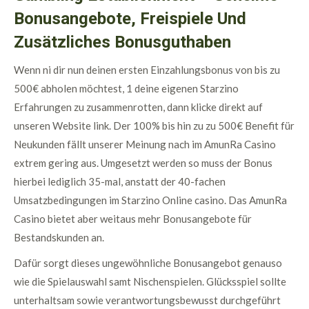
Bonusangebote, Freispiele Und
Zusätzliches Bonusguthaben
Wenn ni dir nun deinen ersten Einzahlungsbonus von bis zu
500€ abholen möchtest, 1 deine eigenen Starzino
Erfahrungen zu zusammenrotten, dann klicke direkt auf
unseren Website link. Der 100% bis hin zu zu 500€ Benefit für
Neukunden fällt unserer Meinung nach im AmunRa Casino
extrem gering aus. Umgesetzt werden so muss der Bonus
hierbei lediglich 35-mal, anstatt der 40-fachen
Umsatzbedingungen im Starzino Online casino. Das AmunRa
Casino bietet aber weitaus mehr Bonusangebote für
Bestandskunden an.
Dafür sorgt dieses ungewöhnliche Bonusangebot genauso
wie die Spielauswahl samt Nischenspielen. Glücksspiel sollte
unterhaltsam sowie verantwortungsbewusst durchgeführt