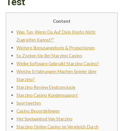
Test
Content
Was Tun, Wenn Du Auf Dein Konto Nicht
Zugreifen Kannst?”
Weitere Bonusangebote & Promotionen
So Zocken Sie Bei Starzino Casino
Welke Software Gebruikt Starzino Casino?
Welche Erfahrungen Machen Spieler über
Starzino?
Starzino Review Eindconclusie
Starzino Casino Kundensupport
Sportwetten
Casino Beoordelingen
Het Spelaanbod Van Starzino
Starzino Online Casino Im Vergleich Durch