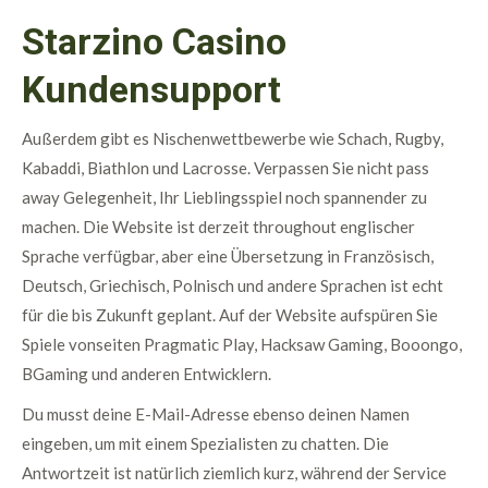
Starzino Casino
Kundensupport
Außerdem gibt es Nischenwettbewerbe wie Schach, Rugby,
Kabaddi, Biathlon und Lacrosse. Verpassen Sie nicht pass
away Gelegenheit, Ihr Lieblingsspiel noch spannender zu
machen. Die Website ist derzeit throughout englischer
Sprache verfügbar, aber eine Übersetzung in Französisch,
Deutsch, Griechisch, Polnisch und andere Sprachen ist echt
für die bis Zukunft geplant. Auf der Website aufspüren Sie
Spiele vonseiten Pragmatic Play, Hacksaw Gaming, Booongo,
BGaming und anderen Entwicklern.
Du musst deine E-Mail-Adresse ebenso deinen Namen
eingeben, um mit einem Spezialisten zu chatten. Die
Antwortzeit ist natürlich ziemlich kurz, während der Service