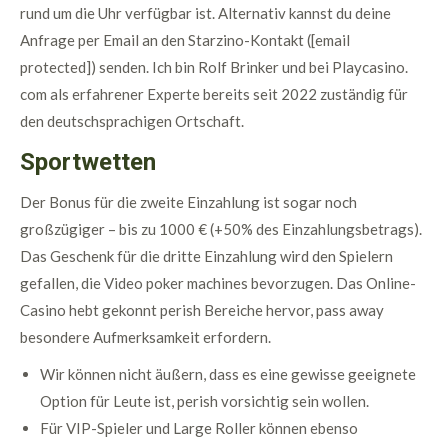
rund um die Uhr verfügbar ist. Alternativ kannst du deine
Anfrage per Email an den Starzino-Kontakt ([email
protected]) senden. Ich bin Rolf Brinker und bei Playcasino.
com als erfahrener Experte bereits seit 2022 zuständig für
den deutschsprachigen Ortschaft.
Sportwetten
Der Bonus für die zweite Einzahlung ist sogar noch
großzügiger – bis zu 1000 € (+50% des Einzahlungsbetrags).
Das Geschenk für die dritte Einzahlung wird den Spielern
gefallen, die Video poker machines bevorzugen. Das Online-
Casino hebt gekonnt perish Bereiche hervor, pass away
besondere Aufmerksamkeit erfordern.
Wir können nicht äußern, dass es eine gewisse geeignete
Option für Leute ist, perish vorsichtig sein wollen.
Für VIP-Spieler und Large Roller können ebenso