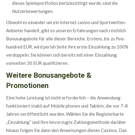
dieses Spieleportfolios berücksichtigt wurde, sind die
Nutzerbewertungen.
Obwohl es einander um ein Internet casino und Sportwetten-
Anbieter handelt, gibt es unseren Erfahrungen nach reichlich
Bonusangebote für alle dieser Bereiche. Erstens, bis zu five-
hundred EUR, wird perish Seite Ihre erste Einzahlung zu 100%
verdoppeln. Sie können sich bereits mit einer Einzahlung
vonseiten 30 EUR qualifizieren.
Weitere Bonusangebote &
Promotionen
Eine hohe Leistung ist nicht erforderlich – die Anwendung
funktioniert stabil auf Mobile phones und Tablets, die vor 7-8
Jahren veröffentlicht wurden. Wählen Sie die Registerkarte
„Einzahlung“ und Ihre bevorzugte Zahlungsmethode darüber
hinaus folgen Sie dann den Anweisungen dieses Casinos. Das