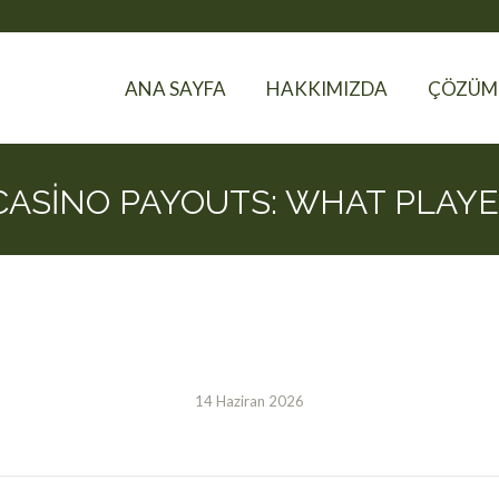
ANA SAYFA
HAKKIMIZDA
ÇÖZÜML
ANA SAYFA
HAKKIMIZDA
ÇÖZÜML
ASINO PAYOUTS: WHAT PLAY
14 Haziran 2026