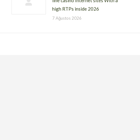
line casino Internet sites With a
high RTPs inside 2026
7 Ağustos 2026