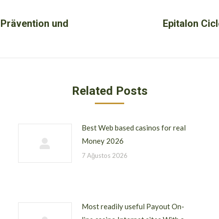
 Prävention und
Epitalon Cic
Next
post:
Related Posts
Best Web based casinos for real
Money 2026
7 Ağustos 2026
Most readily useful Payout On-