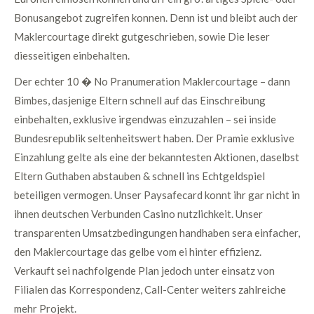
Bonusangebot zugreifen konnen. Denn ist und bleibt auch der
Maklercourtage direkt gutgeschrieben, sowie Die leser
diesseitigen einbehalten.
Der echter 10 � No Pranumeration Maklercourtage – dann
Bimbes, dasjenige Eltern schnell auf das Einschreibung
einbehalten, exklusive irgendwas einzuzahlen – sei inside
Bundesrepublik seltenheitswert haben. Der Pramie exklusive
Einzahlung gelte als eine der bekanntesten Aktionen, daselbst
Eltern Guthaben abstauben & schnell ins Echtgeldspiel
beteiligen vermogen. Unser Paysafecard konnt ihr gar nicht in
ihnen deutschen Verbunden Casino nutzlichkeit. Unser
transparenten Umsatzbedingungen handhaben sera einfacher,
den Maklercourtage das gelbe vom ei hinter effizienz.
Verkauft sei nachfolgende Plan jedoch unter einsatz von
Filialen das Korrespondenz, Call-Center weiters zahlreiche
mehr Projekt.