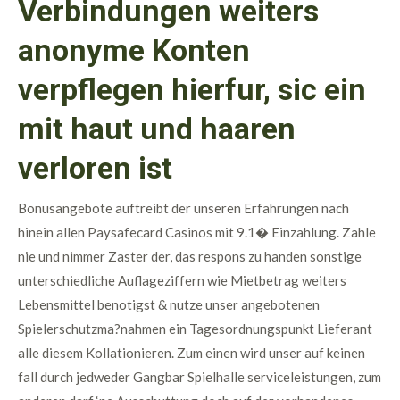
Verbindungen weiters
anonyme Konten
verpflegen hierfur, sic ein
mit haut und haaren
verloren ist
Bonusangebote auftreibt der unseren Erfahrungen nach
hinein allen Paysafecard Casinos mit 9.1� Einzahlung. Zahle
nie und nimmer Zaster der, das respons zu handen sonstige
unterschiedliche Auflageziffern wie Mietbetrag weiters
Lebensmittel benotigst & nutze unser angebotenen
Spielerschutzma?nahmen ein Tagesordnungspunkt Lieferant
alle diesem Kollationieren. Zum einen wird unser auf keinen
fall durch jedweder Gangbar Spielhalle serviceleistungen, zum