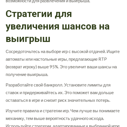
возможности для развлечения и выигрыша.
Стратегии для
увеличения шансов на
выигрыш
Сосредоточьтесь на выборе игр с высокой отдачей. Ищите
автоматы или настольные игры, предлагающие RTP
(возврат игроку) выше 95%. Это увеличит ваши шансы на
получение выигрыша.
Разработайте свой банкролл. Установите лимиты для
ставок и придерживайтесь их. Это поможет вам дольше
оставаться в игре и снизит риск значительных потерь.
Изучите правила и стратегии игр. Чем лучше вы понимаете
механику, тем выше вероятность удачного исхода.
Используйте стратегии, адаптированные к выбранной игре,