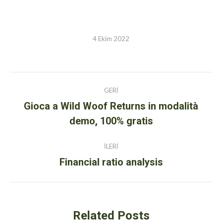
4 Ekim 2022
Post
GERI
navigation
Gioca a Wild Woof Returns in modalità
Previous
demo, 100% gratis
post:
İLERI
Financial ratio analysis
Next
post:
Related Posts