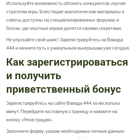
Используйте возможность обгонять конкурентов, изучая
стратегии игры. Блестящие аналитические материалы и
советы доступны на специализированных форумах и
блогах, где опытные игроки делятся своими секретами.
Не упускайте свой шанс! Зарегистрируйтесь на Вавада
444 и начните путь к уникальным выигрышам уже сегодня.
Как зарегистрироваться
и получить
приветственный бонус
Зарегистрируйтесь на сайте Вавада 444 за несколько
минут. Перейдите на главную страницу и нажмите на
кнопку «Регистрация».
Заполните форму, указав необходимые личные данные: