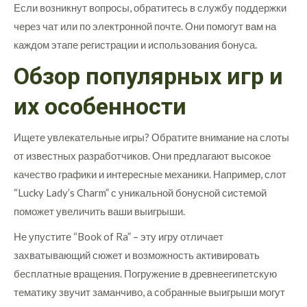
Если возникнут вопросы, обратитесь в службу поддержки
через чат или по электронной почте. Они помогут вам на
каждом этапе регистрации и использования бонуса.
Обзор популярных игр и
их особенности
Ищете увлекательные игры? Обратите внимание на слоты
от известных разработчиков. Они предлагают высокое
качество графики и интересные механики. Например, слот
“Lucky Lady’s Charm” с уникальной бонусной системой
поможет увеличить ваши выигрыши.
Не упустите “Book of Ra” – эту игру отличает
захватывающий сюжет и возможность активировать
бесплатные вращения. Погружение в древнеегипетскую
тематику звучит заманчиво, а собранные выигрыши могут