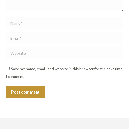
Name *
Email *
Website
Save my name, email, and website in this browser for the next time
I comment.
Post comment