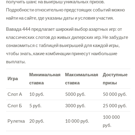
получить шанс на выигрыш уникальных призов.
Подробности относительно предстоящих событий можно
найти на сайте, где указаны даты и условия участия.
Вавада 444 предлагает широкий выбор азартных игр: от
классических слотов до живых дилерских игр. Не забудьте
ознакомиться с таблицей выигрышей для каждой игры,
чтобы знать, какие комбинации принесут наибольшие
выплаты.
Минимальная
Максимальная
Доступные
Игра
ставка
ставка
призы
Слот А
10 руб.
5000 руб.
50 000 руб.
Слот Б
5 руб.
3000 руб.
25 000 руб.
100 000
Рулетка
20 руб.
10 000 руб.
руб.