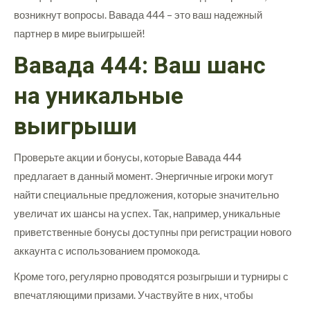
возникнут вопросы. Вавада 444 – это ваш надежный
партнер в мире выигрышей!
Вавада 444: Ваш шанс
на уникальные
выигрыши
Проверьте акции и бонусы, которые Вавада 444
предлагает в данный момент. Энергичные игроки могут
найти специальные предложения, которые значительно
увеличат их шансы на успех. Так, например, уникальные
приветственные бонусы доступны при регистрации нового
аккаунта с использованием промокода.
Кроме того, регулярно проводятся розыгрыши и турниры с
впечатляющими призами. Участвуйте в них, чтобы