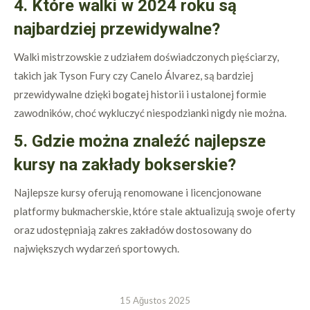
4. Które walki w 2024 roku są
najbardziej przewidywalne?
Walki mistrzowskie z udziałem doświadczonych pięściarzy,
takich jak Tyson Fury czy Canelo Álvarez, są bardziej
przewidywalne dzięki bogatej historii i ustalonej formie
zawodników, choć wykluczyć niespodzianki nigdy nie można.
5. Gdzie można znaleźć najlepsze
kursy na zakłady bokserskie?
Najlepsze kursy oferują renomowane i licencjonowane
platformy bukmacherskie, które stale aktualizują swoje oferty
oraz udostępniają zakres zakładów dostosowany do
największych wydarzeń sportowych.
15 Ağustos 2025