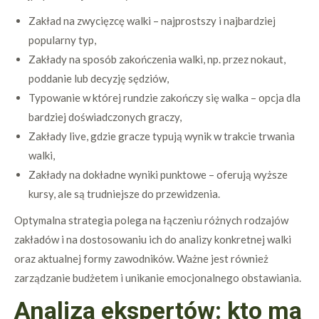
Zakład na zwycięzcę walki – najprostszy i najbardziej
popularny typ,
Zakłady na sposób zakończenia walki, np. przez nokaut,
poddanie lub decyzję sędziów,
Typowanie w której rundzie zakończy się walka – opcja dla
bardziej doświadczonych graczy,
Zakłady live, gdzie gracze typują wynik w trakcie trwania
walki,
Zakłady na dokładne wyniki punktowe – oferują wyższe
kursy, ale są trudniejsze do przewidzenia.
Optymalna strategia polega na łączeniu różnych rodzajów
zakładów i na dostosowaniu ich do analizy konkretnej walki
oraz aktualnej formy zawodników. Ważne jest również
zarządzanie budżetem i unikanie emocjonalnego obstawiania.
Analiza ekspertów: kto ma