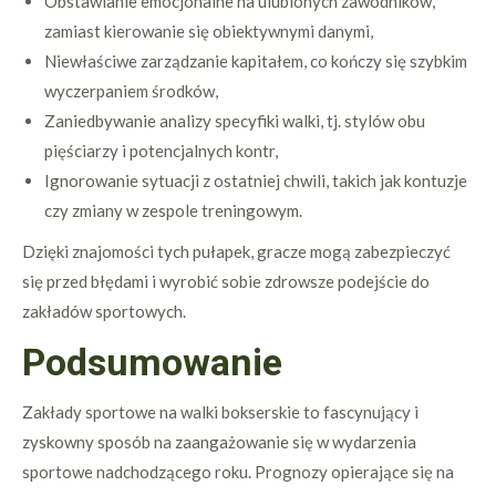
Obstawianie emocjonalne na ulubionych zawodników,
zamiast kierowanie się obiektywnymi danymi,
Niewłaściwe zarządzanie kapitałem, co kończy się szybkim
wyczerpaniem środków,
Zaniedbywanie analizy specyfiki walki, tj. stylów obu
pięściarzy i potencjalnych kontr,
Ignorowanie sytuacji z ostatniej chwili, takich jak kontuzje
czy zmiany w zespole treningowym.
Dzięki znajomości tych pułapek, gracze mogą zabezpieczyć
się przed błędami i wyrobić sobie zdrowsze podejście do
zakładów sportowych.
Podsumowanie
Zakłady sportowe na walki bokserskie to fascynujący i
zyskowny sposób na zaangażowanie się w wydarzenia
sportowe nadchodzącego roku. Prognozy opierające się na