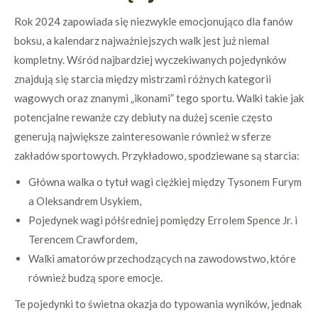
Rok 2024 zapowiada się niezwykle emocjonująco dla fanów
boksu, a kalendarz najważniejszych walk jest już niemal
kompletny. Wśród najbardziej wyczekiwanych pojedynków
znajdują się starcia między mistrzami różnych kategorii
wagowych oraz znanymi „ikonami” tego sportu. Walki takie jak
potencjalne rewanże czy debiuty na dużej scenie często
generują największe zainteresowanie również w sferze
zakładów sportowych. Przykładowo, spodziewane są starcia:
Główna walka o tytuł wagi ciężkiej między Tysonem Furym
a Oleksandrem Usykiem,
Pojedynek wagi półśredniej pomiędzy Errolem Spence Jr. i
Terencem Crawfordem,
Walki amatorów przechodzących na zawodowstwo, które
również budzą spore emocje.
Te pojedynki to świetna okazja do typowania wyników, jednak