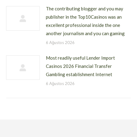
The contributing blogger and you may
publisher in the Top10Casinos was an
excellent professional inside the one
another journalism and you can gaming
6 Ağustos 2026
Most readily useful Lender Import
Casinos 2026 Financial Transfer
Gambling establishment Internet
6 Ağustos 2026