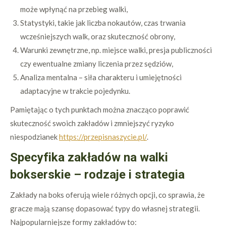
może wpłynąć na przebieg walki,
Statystyki, takie jak liczba nokautów, czas trwania
wcześniejszych walk, oraz skuteczność obrony,
Warunki zewnętrzne, np. miejsce walki, presja publiczności
czy ewentualne zmiany liczenia przez sędziów,
Analiza mentalna – siła charakteru i umiejętności
adaptacyjne w trakcie pojedynku.
Pamiętając o tych punktach można znacząco poprawić
skuteczność swoich zakładów i zmniejszyć ryzyko
niespodzianek
https://przepisnaszycie.pl/
.
Specyfika zakładów na walki
bokserskie – rodzaje i strategia
Zakłady na boks oferują wiele różnych opcji, co sprawia, że
gracze mają szansę dopasować typy do własnej strategii.
Najpopularniejsze formy zakładów to: