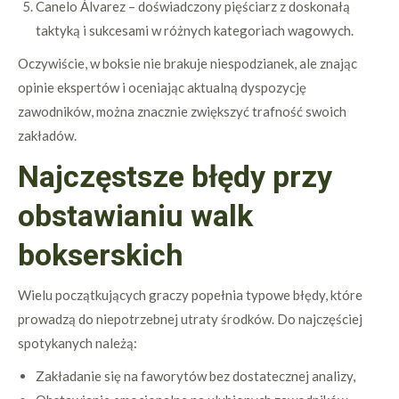
Canelo Álvarez – doświadczony pięściarz z doskonałą
taktyką i sukcesami w różnych kategoriach wagowych.
Oczywiście, w boksie nie brakuje niespodzianek, ale znając
opinie ekspertów i oceniając aktualną dyspozycję
zawodników, można znacznie zwiększyć trafność swoich
zakładów.
Najczęstsze błędy przy
obstawianiu walk
bokserskich
Wielu początkujących graczy popełnia typowe błędy, które
prowadzą do niepotrzebnej utraty środków. Do najczęściej
spotykanych należą:
Zakładanie się na faworytów bez dostatecznej analizy,