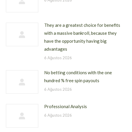
6 Ağustos 2026
They are a greatest choice for benefits
with a massive bankroll, because they
have the opportunity having big
advantages
6 Ağustos 2026
No betting conditions with the one
hundred % free spin payouts
6 Ağustos 2026
Professional Analysis
6 Ağustos 2026