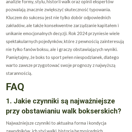
analizie formy, stylu, historii walk oraz opinii ekspertów
pozwalają znacznie zwiększyć skuteczność typowania.
Kluczem do sukcesu jest nie tylko dobór odpowiednich
zakładów, ale także konsekwentne zarządzanie kapitałem i
unikanie emocjonalnych decyzji. Rok 2024 przyniesie wiele
spektakularnych pojedynków, które z pewnością zainteresują
nie tylko fanów boksu, ale i graczy obstawiających wyniki.
Pamiętajmy, że boks to sport pełen niespodzianek, dlatego
warto zawsze przygotować swoje prognozy z najwyższą
starannością.
FAQ
1. Jakie czynniki są najważniejsze
przy obstawianiu walk bokserskich?
Najważniejsze czynniki to aktualna forma i kondycja
zawodników, ich styl walki, historia bezpośrednich