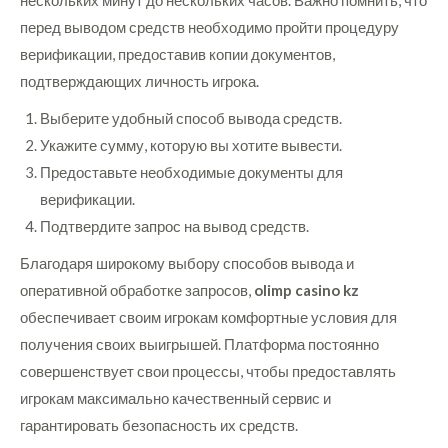
нескольких минут до нескольких часов. Важно помнить, что
перед выводом средств необходимо пройти процедуру
верификации, предоставив копии документов,
подтверждающих личность игрока.
Выберите удобный способ вывода средств.
Укажите сумму, которую вы хотите вывести.
Предоставьте необходимые документы для
верификации.
Подтвердите запрос на вывод средств.
Благодаря широкому выбору способов вывода и
оперативной обработке запросов,
olimp casino kz
обеспечивает своим игрокам комфортные условия для
получения своих выигрышей. Платформа постоянно
совершенствует свои процессы, чтобы предоставлять
игрокам максимально качественный сервис и
гарантировать безопасность их средств.