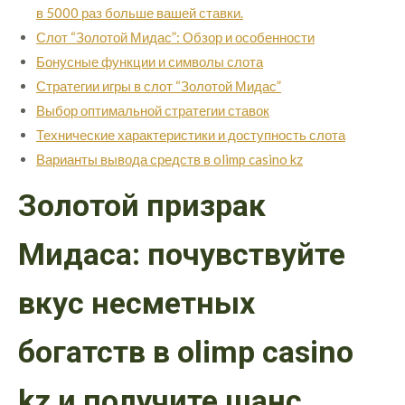
в 5000 раз больше вашей ставки.
Слот “Золотой Мидас”: Обзор и особенности
Бонусные функции и символы слота
Стратегии игры в слот “Золотой Мидас”
Выбор оптимальной стратегии ставок
Технические характеристики и доступность слота
Варианты вывода средств в olimp casino kz
Золотой призрак
Мидаса: почувствуйте
вкус несметных
богатств в olimp casino
kz и получите шанс