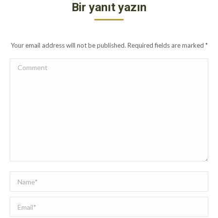
Bir yanıt yazın
Your email address will not be published. Required fields are marked
*
Comment
Name *
Email *