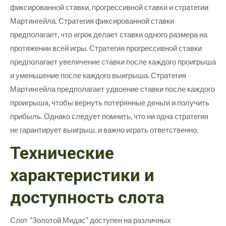
фиксированной ставки, прогрессивной ставки и стратегии
Мартингейла. Стратегия фиксированной ставки
предполагает, что игрок делает ставки одного размера на
протяжении всей игры. Стратегия прогрессивной ставки
предполагает увеличение ставки после каждого проигрыша
и уменьшение после каждого выигрыша. Стратегия
Мартингейла предполагает удвоение ставки после каждого
проигрыша, чтобы вернуть потерянные деньги и получить
прибыль. Однако следует помнить, что ни одна стратегия
не гарантирует выигрыш, и важно играть ответственно.
Технические
характеристики и
доступность слота
Слот “Золотой Мидас” доступен на различных