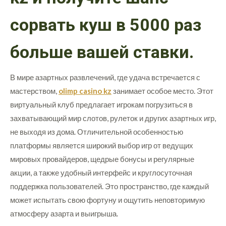
сорвать куш в 5000 раз
больше вашей ставки.
В мире азартных развлечений, где удача встречается с
мастерством,
olimp casino kz
занимает особое место. Этот
виртуальный клуб предлагает игрокам погрузиться в
захватывающий мир слотов, рулеток и других азартных игр,
не выходя из дома. Отличительной особенностью
платформы является широкий выбор игр от ведущих
мировых провайдеров, щедрые бонусы и регулярные
акции, а также удобный интерфейс и круглосуточная
поддержка пользователей. Это пространство, где каждый
может испытать свою фортуну и ощутить неповторимую
атмосферу азарта и выигрыша.