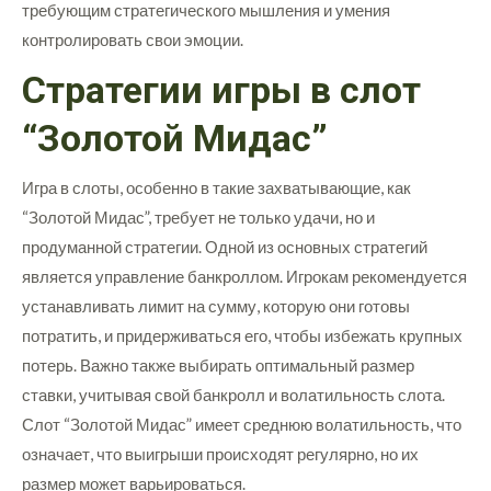
требующим стратегического мышления и умения
контролировать свои эмоции.
Стратегии игры в слот
“Золотой Мидас”
Игра в слоты, особенно в такие захватывающие, как
“Золотой Мидас”, требует не только удачи, но и
продуманной стратегии. Одной из основных стратегий
является управление банкроллом. Игрокам рекомендуется
устанавливать лимит на сумму, которую они готовы
потратить, и придерживаться его, чтобы избежать крупных
потерь. Важно также выбирать оптимальный размер
ставки, учитывая свой банкролл и волатильность слота.
Слот “Золотой Мидас” имеет среднюю волатильность, что
означает, что выигрыши происходят регулярно, но их
размер может варьироваться.